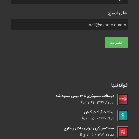
نشانی ایمیل:
خواندنیها
دوسالانه تصویرگری تا ۱۲ بهمن تمدید شد
دی 17, 1397 - 7:41 ق.ظ
برداشت آزاد در کیش
آذر 9, 1397 - 10:50 ق.ظ
همه تصویرگران ایرانی داخل و خارج
مهر 21, 1397 - 7:05 ق.ظ