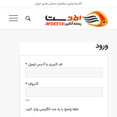
اَفدِستا اولین جشنواره مجازی هنری ایران
ورود
*
نام کاربری یا آدرس ایمیل
*
گذرواژه
لطفا پاسخ را به عدد انگلیسی وارد کنید: