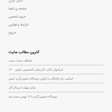
دنبال کردن
صفحه ی اعضا
حریم شخصی
شرایط و قوانین
خروج
آخرین مطالب سایت
حفاظت شده: تست
فراخوان کتاب کارنمای دانشجویی کیش ۱۴۰۰
اسامی راه یافتگان به اولین دوسالانه تصویرگری کیش
پایان مهلت ارسال آثار
دوسالانه تصویرگری تا ۱۲ بهمن تمدید شد