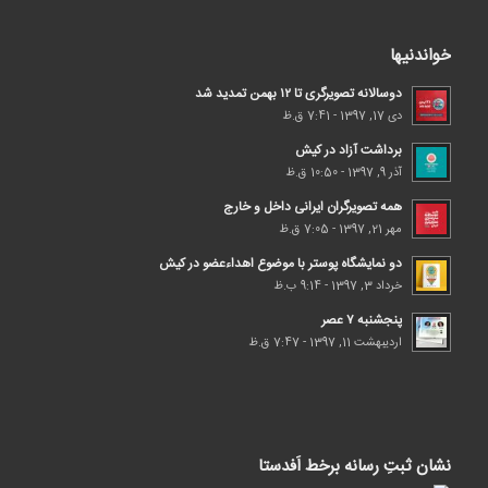
خواندنیها
دوسالانه تصویرگری تا ۱۲ بهمن تمدید شد
دی 17, 1397 - 7:41 ق.ظ
برداشت آزاد در کیش
آذر 9, 1397 - 10:50 ق.ظ
همه تصویرگران ایرانی داخل و خارج
مهر 21, 1397 - 7:05 ق.ظ
دو نمایشگاه پوستر با موضوع اهداء‌عضو در کیش
خرداد 3, 1397 - 9:14 ب.ظ
پنجشنبه ۷ عصر
اردیبهشت 11, 1397 - 7:47 ق.ظ
نشان ثبتِ رسانه برخط اَفدستا