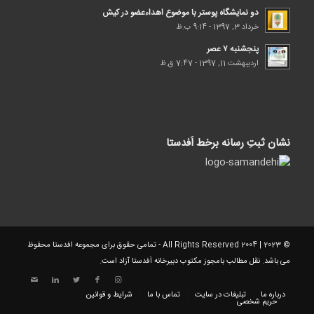
دو نمایشگاه پوستر با موضوع اهداء‌عضو در کیش
خرداد 3, 1397 - 9:14 ب.ظ
پنجشنبه ۷ عصر
اردیبهشت 11, 1397 - 7:47 ق.ظ
نشان ثبتِ رسانه برخط اَفدستا
© 2023 | 2004 All Rights Reserved - تمامی حقوق برای مجموعه افدستا محفوظ
می باشد. نقل مطالب بامجوز مکتوب دبیرخانه اَفدستا آزاد است.
درباره ما
تبلیغات در سایت
تماس با ما
شرایط و قوانین
حریم شخصی