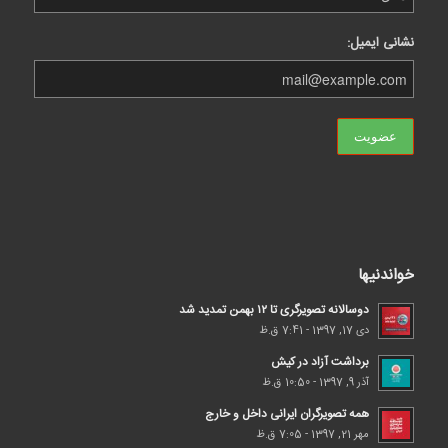
نشانی ایمیل:
خواندنیها
دوسالانه تصویرگری تا ۱۲ بهمن تمدید شد
دی 17, 1397 - 7:41 ق.ظ
برداشت آزاد در کیش
آذر 9, 1397 - 10:50 ق.ظ
همه تصویرگران ایرانی داخل و خارج
مهر 21, 1397 - 7:05 ق.ظ