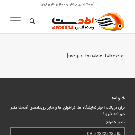
اَفدِستا اولین جشنواره مجازی هنری ایران
[userpro template=followers]
خبرنامه
برای دریافت اخبار نمایشگاه ها، فراخوان ها و سایر رویدادهای اَفدستا عضو
خبرنامه شوید!
تلفن همراه: