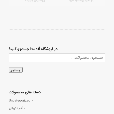
افزودن به سبد خرید
نمایش جزئیات
در فروشگاه اَفدستا جستجو کنید!
جستجو
دسته های محصولات
Uncategorized
آثار دکوراتیو