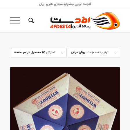
اَفدِستا اولین جشنواره مجازی هنری ایران
ترتیب محصولات:
پیش فرض
نمایش
15 محصول در هر صفحه