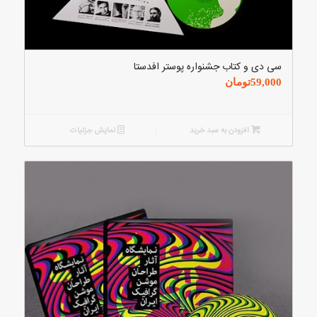
سی دی و کتاب جشنواره پوستر افدستا
59,000
تومان
افزودن به سبد خرید
نمایش جزئیات