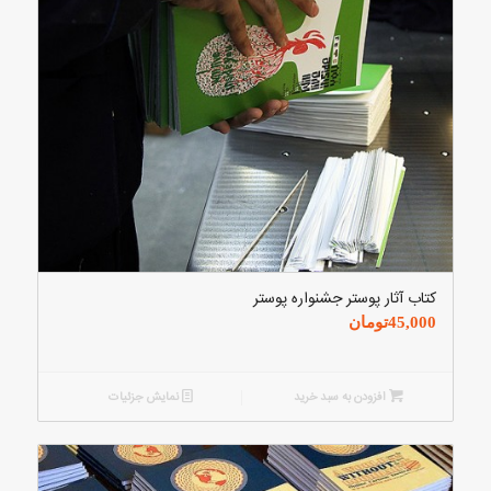
کتاب آثار پوستر جشنواره پوستر
45,000
تومان
افزودن به سبد خرید
نمایش جزئیات