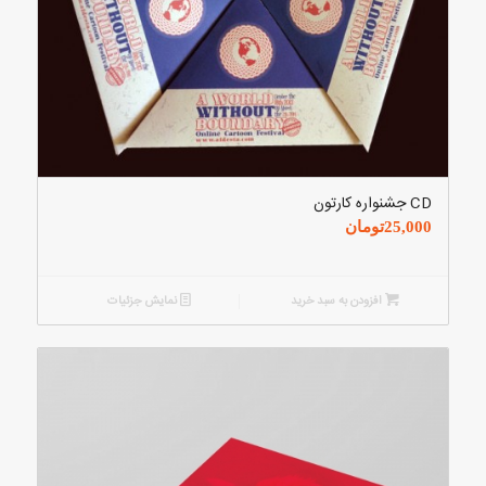
CD جشنواره کارتون
25,000
تومان
افزودن به سبد خرید
نمایش جزئیات