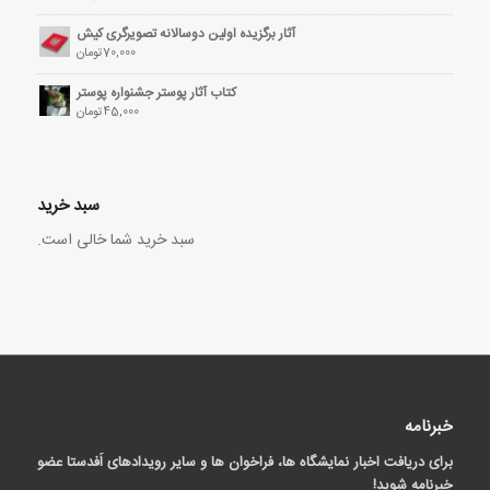
آثار برگزیده اولین دوسالانه تصویرگری کیش
70,000
تومان
کتاب آثار پوستر جشنواره پوستر
45,000
تومان
سبد خرید
سبد خرید شما خالی است.
خبرنامه
برای دریافت اخبار نمایشگاه ها، فراخوان ها و سایر رویدادهای اَفدستا عضو
خبرنامه شوید!