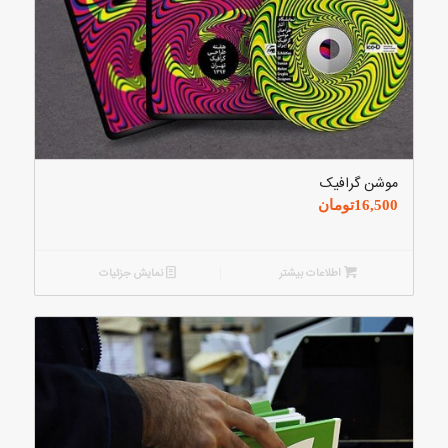
موشن گرافیک
16,500
تومان
اطلاعات بیشتر
نمایش جزئیات