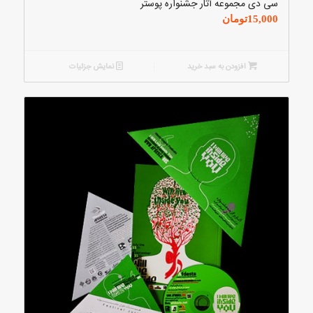
سی دی مجموعه آثار جشنواره پوستر
15,000
تومان
افزودن به سبد خرید
نمایش جزئیات