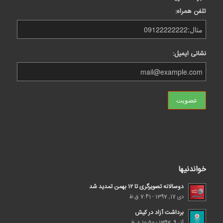
تلفن همراه:
نشانی ایمیل:
خواندنیها
دوسالانه تصویرگری تا ۱۲ بهمن تمدید شد
دی 17, 1397 - 7:41 ق.ظ
برداشت آزاد در کیش
آذر 9, 1397 - 10:50 ق.ظ