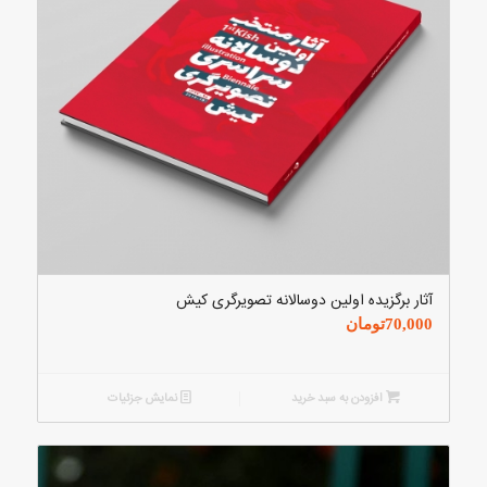
آثار برگزیده اولین دوسالانه تصویرگری کیش
70,000
تومان
افزودن به سبد خرید
نمایش جزئیات