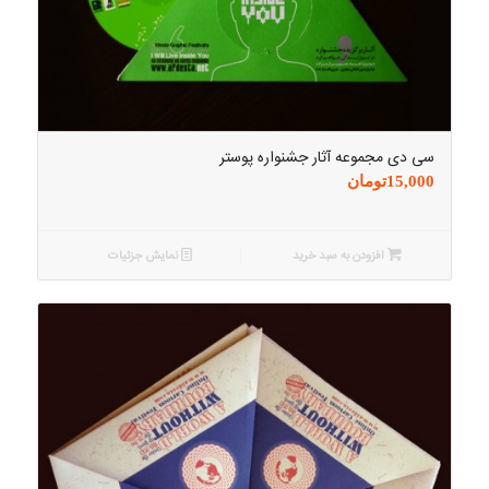
سی دی مجموعه آثار جشنواره پوستر
15,000
تومان
افزودن به سبد خرید
نمایش جزئیات