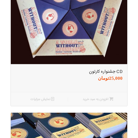
CD جشنواره کارتون
25,000
تومان
افزودن به سبد خرید
نمایش جزئیات