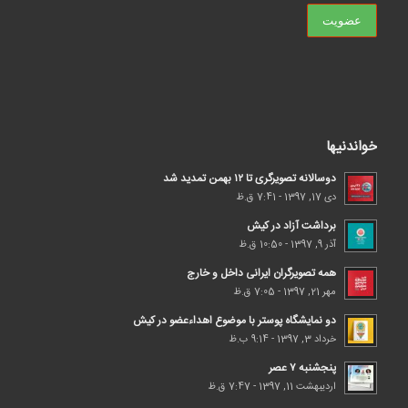
خواندنیها
دوسالانه تصویرگری تا ۱۲ بهمن تمدید شد
دی 17, 1397 - 7:41 ق.ظ
برداشت آزاد در کیش
آذر 9, 1397 - 10:50 ق.ظ
همه تصویرگران ایرانی داخل و خارج
مهر 21, 1397 - 7:05 ق.ظ
دو نمایشگاه پوستر با موضوع اهداء‌عضو در کیش
خرداد 3, 1397 - 9:14 ب.ظ
پنجشنبه ۷ عصر
اردیبهشت 11, 1397 - 7:47 ق.ظ