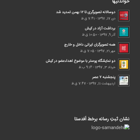
خواندنیها
دوسالانه تصویرگری تا ۱۲ بهمن تمدید شد
دی 17, 1397 - 7:41 ق.ظ
برداشت آزاد در کیش
آذر 9, 1397 - 10:50 ق.ظ
همه تصویرگران ایرانی داخل و خارج
مهر 21, 1397 - 7:05 ق.ظ
دو نمایشگاه پوستر با موضوع اهداء‌عضو در کیش
خرداد 3, 1397 - 9:14 ب.ظ
پنجشنبه ۷ عصر
اردیبهشت 11, 1397 - 7:47 ق.ظ
نشان ثبتِ رسانه برخط اَفدستا