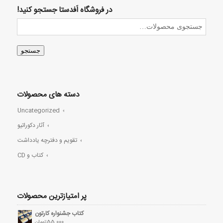
در فروشگاه اَفدستا جستجو کنید!
جستجو
دسته های محصولات
Uncategorized
آثار دکوراتیو
تقویم و دفترچه یادداشت
کتاب و CD
پر امتیازترین محصولات
کتاب جشنواره کارتون
55,000
تومان