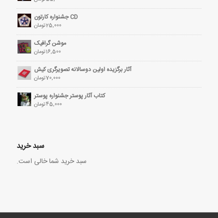
CD جشنواره کارتون
25,000
تومان
موشن گرافیک
16,500
تومان
آثار برگزیده اولین دوسالانه تصویرگری کیش
70,000
تومان
کتاب آثار پوستر جشنواره پوستر
45,000
تومان
سبد خرید
سبد خرید شما خالی است.