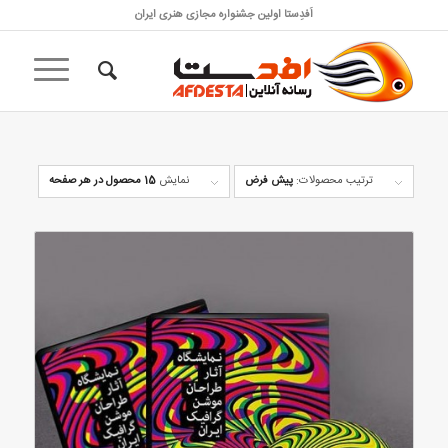
اَفدِستا اولین جشنواره مجازی هنری ایران
ترتیب محصولات:
پیش فرض
نمایش
15 محصول در هر صفحه