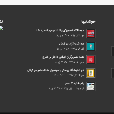
خواندنیها
نش
دوسالانه تصویرگری تا ۱۲ بهمن تمدید شد
دی 17, 1397 - 7:41 ق.ظ
برداشت آزاد در کیش
آذر 9, 1397 - 10:50 ق.ظ
همه تصویرگران ایرانی داخل و خارج
مهر 21, 1397 - 7:05 ق.ظ
دو نمایشگاه پوستر با موضوع اهداء‌عضو در کیش
خرداد 3, 1397 - 9:14 ب.ظ
پنجشنبه ۷ عصر
اردیبهشت 11, 1397 - 7:47 ق.ظ