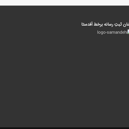
ان ثبتِ رسانه برخط اَفدستا