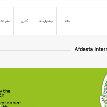
خانه
جشنواره ها
گالری
نشر افدس
Afdesta Intern