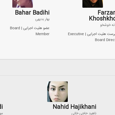
Bahar Badihi
Farza
Khoshkh
بهار بدیهی
انه خوشخو
عضو هئیت اجرایی | Board
سرپرست هئیت اجرایی | Executive
Member
Board Direc
i
Nahid Hajikhani
ناهید حاجی خانی
مو