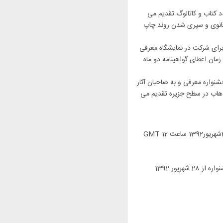
د کتاب و کاتالوگ تقدیم می
قانوی و سپری شدن روند چاپ
برای شرکت در نمایشگاه معرفی
مان اعطای گواهینامه دو ماه
 جشنواره معرفی و به صاحبان آثار
ذهاب در سطح جزیره تقدیم می
ت: اعلام برگزیدگان و نمایش آثار بر روی سایت جشنواره از 28 شهریور 1392