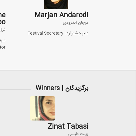
ne
Marjan Andarodi
oo
مرجان اندرودی
فرز
دبیر جشنواره | Festival Secretary
tor
برگزیدگان | Winners
Zinat Tabasi
زینت طبسی