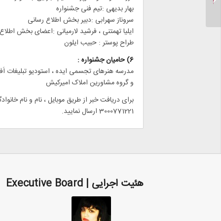
بهار بدیهی :تیم فنی جشنواره
سروناز سهرابی :دبیر بخش اطلاع رسانی
ایلیا تهمتنی ، فرشید لارمیانی :اعضای بخش اطلاع
طراح پوستر : حبیب ایلون
6) حامیان جشنواره :
مدرسه هنرهای تجسمی ایده ، استودیو تبلیغات اَف
و گروه مشاورین املاک امیرکیش
برای دریافت خبر از طریق موبایل ، نام و نام خانواد
3000771221 ارسال نمایید.
هئیت اجرایی | Executive Board