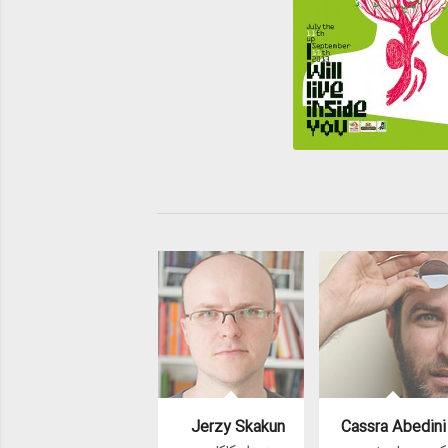
Jerzy Skakun
Cassra Abedini