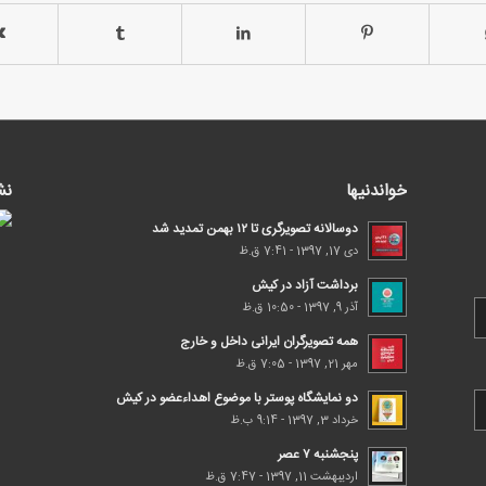
خواندنیها
نش
دوسالانه تصویرگری تا ۱۲ بهمن تمدید شد
دی 17, 1397 - 7:41 ق.ظ
برداشت آزاد در کیش
آذر 9, 1397 - 10:50 ق.ظ
همه تصویرگران ایرانی داخل و خارج
مهر 21, 1397 - 7:05 ق.ظ
دو نمایشگاه پوستر با موضوع اهداء‌عضو در کیش
خرداد 3, 1397 - 9:14 ب.ظ
پنجشنبه ۷ عصر
اردیبهشت 11, 1397 - 7:47 ق.ظ