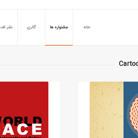
خانه
جشنواره ها
گالری
نشر افدس