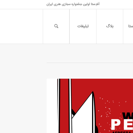
اَفدِستا اولین جشنواره مجازی هنری ایران
تا
بلاگ
تبلیغات