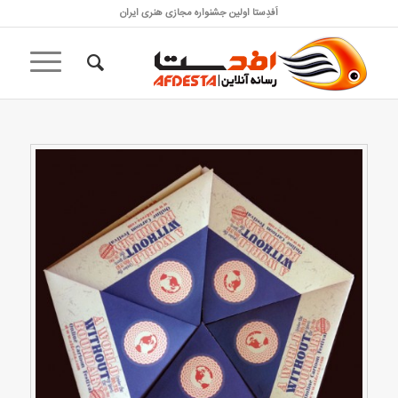
اَفدِستا اولین جشنواره مجازی هنری ایران