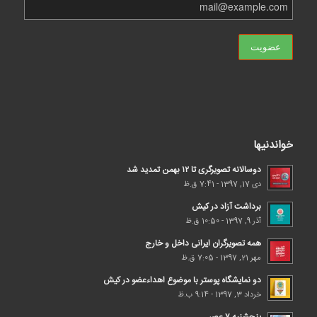
خواندنیها
دوسالانه تصویرگری تا ۱۲ بهمن تمدید شد
دی 17, 1397 - 7:41 ق.ظ
برداشت آزاد در کیش
آذر 9, 1397 - 10:50 ق.ظ
همه تصویرگران ایرانی داخل و خارج
مهر 21, 1397 - 7:05 ق.ظ
دو نمایشگاه پوستر با موضوع اهداء‌عضو در کیش
خرداد 3, 1397 - 9:14 ب.ظ