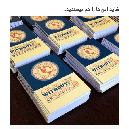
شاید این‌ها را هم بپسندید…