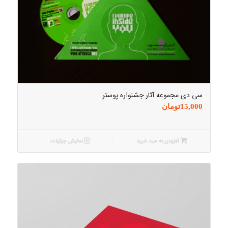
سی دی مجموعه آثار جشنواره پوستر
15,000
تومان
افزودن به سبد خرید
نمایش جزئیات