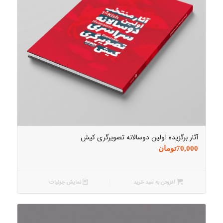
آثار برگزیده اولین دوسالانه تصویرگری کیش
70,000
تومان
افزودن به سبد خرید
نمایش جزئیات