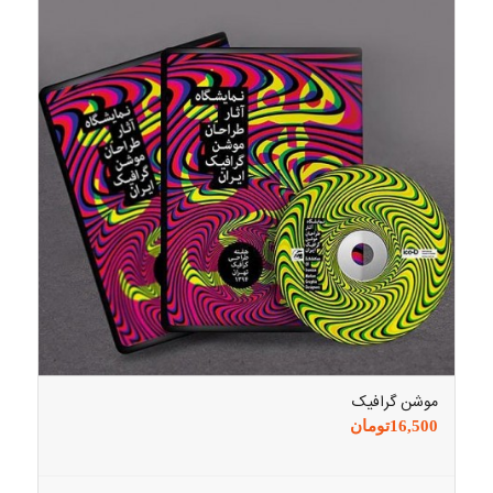
موشن گرافیک
16,500
تومان