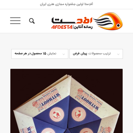
اَفدِستا اولین جشنواره مجازی هنری ایران
ترتیب محصولات:
پیش فرض
نمایش
15 محصول در هر صفحه