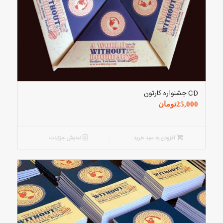
CD جشنواره کارتون
25,000
تومان
افزودن به سبد خرید
نمایش جزئیات