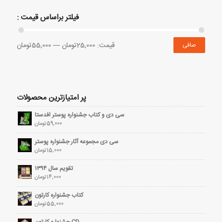
فیلتر براساس قیمت :
قيمت:
25,000تومان
—
55,000تومان
صافی
پر امتیازترین محصولات
سی دی و کتاب جشنواره پوستر افدستا
59,000
تومان
سی دی مجموعه آثار جشنواره پوستر
15,000
تومان
تقویم سال ۱۳۹۴
14,000
تومان
کتاب جشنواره کارتون
55,000
تومان
CD جشنواره کارتون