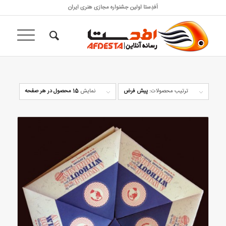
اَفدِستا اولین جشنواره مجازی هنری ایران
ترتیب محصولات:
پیش فرض
نمایش
15 محصول در هر صفحه