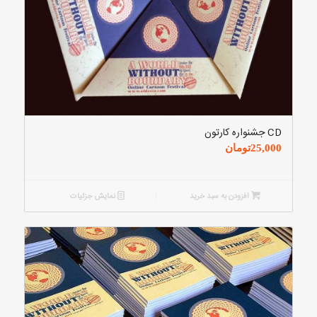
CD جشنواره کارتون
25,000
تومان
افزودن به سبد خرید
نمایش جزئیات