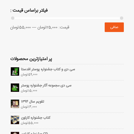
فیلتر براساس قیمت :
قيمت:
25,000تومان
—
55,000تومان
صافی
پر امتیازترین محصولات
سی دی و کتاب جشنواره پوستر افدستا
59,000
تومان
سی دی مجموعه آثار جشنواره پوستر
15,000
تومان
تقویم سال ۱۳۹۴
14,000
تومان
کتاب جشنواره کارتون
55,000
تومان
CD جشنواره کارتون