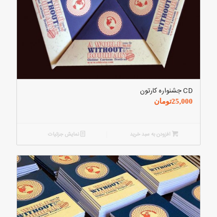
CD جشنواره کارتون
25,000
تومان
افزودن به سبد خرید
نمایش جزئیات