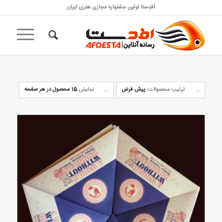
اَفدِستا اولین جشنواره مجازی هنری ایران
ترتیب محصولات:
پیش فرض
نمایش
15 محصول در هر صفحه