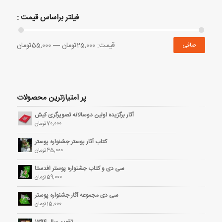
فیلتر براساس قیمت :
قيمت:
25,000تومان
—
55,000تومان
صافی
پر امتیازترین محصولات
آثار برگزیده اولین دوسالانه تصویرگری کیش
70,000
تومان
کتاب آثار پوستر جشنواره پوستر
45,000
تومان
سی دی و کتاب جشنواره پوستر افدستا
59,000
تومان
سی دی مجموعه آثار جشنواره پوستر
15,000
تومان
تقویم سال ۱۳۹۴