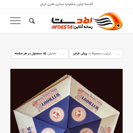
اَفدِستا اولین جشنواره مجازی هنری ایران
ترتیب محصولات:
پیش فرض
نمایش
15 محصول در هر صفحه