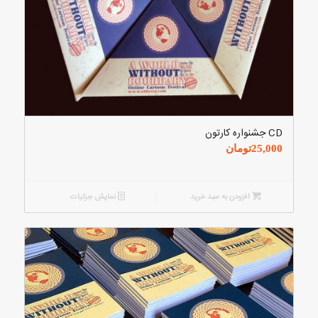
CD جشنواره کارتون
25,000
تومان
افزودن به سبد خرید
نمایش جزئیات