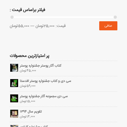
فیلتر براساس قیمت :
قيمت:
25,000تومان
—
55,000تومان
صافی
پر امتیازترین محصولات
کتاب آثار پوستر جشنواره پوستر
45,000
تومان
سی دی و کتاب جشنواره پوستر افدستا
59,000
تومان
سی دی مجموعه آثار جشنواره پوستر
15,000
تومان
تقویم سال ۱۳۹۴
14,000
تومان
کتاب جشنواره کارتون