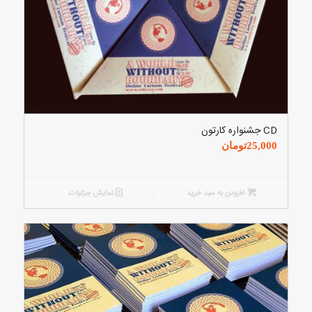
CD جشنواره کارتون
25,000
تومان
افزودن به سبد خرید
نمایش جزئیات