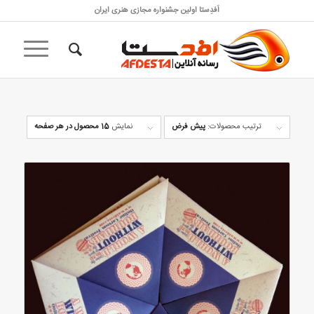
اَفدِستا اولین جشنواره مجازی هنری ایران
ترتیب محصولات:
پیش فرض
نمایش
15 محصول در هر صفحه