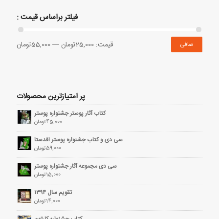
فیلتر براساس قیمت :
قيمت:
25,000تومان
—
55,000تومان
صافی
پر امتیازترین محصولات
کتاب آثار پوستر جشنواره پوستر
45,000
تومان
سی دی و کتاب جشنواره پوستر افدستا
59,000
تومان
سی دی مجموعه آثار جشنواره پوستر
15,000
تومان
تقویم سال ۱۳۹۴
14,000
تومان
کتاب جشنواره کارتون