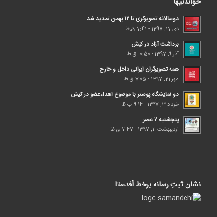
خواندنیها
دوسالانه تصویرگری تا ۱۲ بهمن تمدید شد
دی 17, 1397 - 7:41 ق.ظ
برداشت آزاد در کیش
آذر 9, 1397 - 10:50 ق.ظ
همه تصویرگران ایرانی داخل و خارج
مهر 21, 1397 - 7:05 ق.ظ
دو نمایشگاه پوستر با موضوع اهداء‌عضو در کیش
خرداد 3, 1397 - 9:14 ب.ظ
پنجشنبه ۷ عصر
اردیبهشت 11, 1397 - 7:47 ق.ظ
نشان ثبتِ رسانه برخط اَفدستا