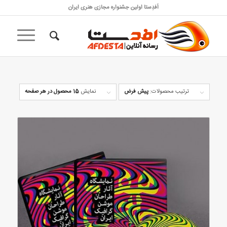
اَفدِستا اولین جشنواره مجازی هنری ایران
ترتیب محصولات:
پیش فرض
نمایش
15 محصول در هر صفحه