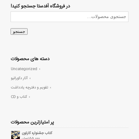
در فروشگاه اَفدستا جستجو کنید!
جستجو
دسته های محصولات
Uncategorized
آثار دکوراتیو
تقویم و دفترچه یادداشت
کتاب و CD
پر امتیازترین محصولات
کتاب جشنواره کارتون
55,000
تومان