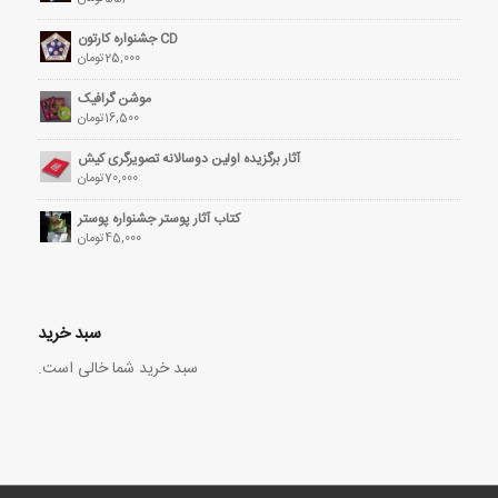
CD جشنواره کارتون
25,000
تومان
موشن گرافیک
16,500
تومان
آثار برگزیده اولین دوسالانه تصویرگری کیش
70,000
تومان
کتاب آثار پوستر جشنواره پوستر
45,000
تومان
سبد خرید
سبد خرید شما خالی است.