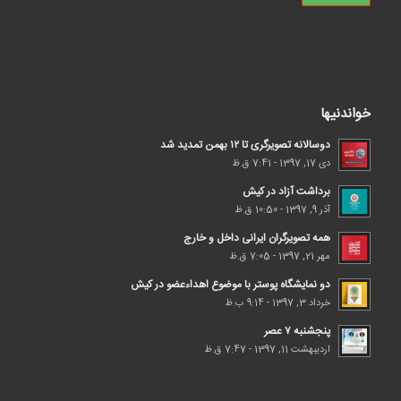
خواندنیها
دوسالانه تصویرگری تا ۱۲ بهمن تمدید شد
دی 17, 1397 - 7:41 ق.ظ
برداشت آزاد در کیش
آذر 9, 1397 - 10:50 ق.ظ
همه تصویرگران ایرانی داخل و خارج
مهر 21, 1397 - 7:05 ق.ظ
دو نمایشگاه پوستر با موضوع اهداء‌عضو در کیش
خرداد 3, 1397 - 9:14 ب.ظ
پنجشنبه ۷ عصر
اردیبهشت 11, 1397 - 7:47 ق.ظ