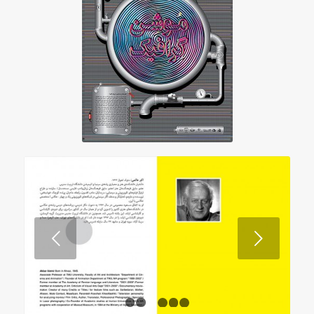
قبلی
1
2
3
4
5
6