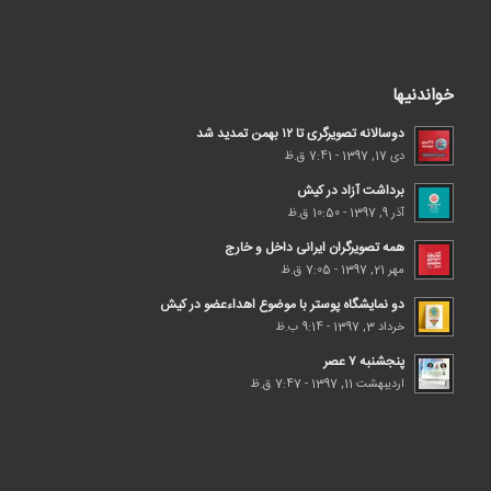
خواندنیها
دوسالانه تصویرگری تا ۱۲ بهمن تمدید شد
دی 17, 1397 - 7:41 ق.ظ
برداشت آزاد در کیش
آذر 9, 1397 - 10:50 ق.ظ
همه تصویرگران ایرانی داخل و خارج
مهر 21, 1397 - 7:05 ق.ظ
دو نمایشگاه پوستر با موضوع اهداء‌عضو در کیش
خرداد 3, 1397 - 9:14 ب.ظ
پنجشنبه ۷ عصر
اردیبهشت 11, 1397 - 7:47 ق.ظ