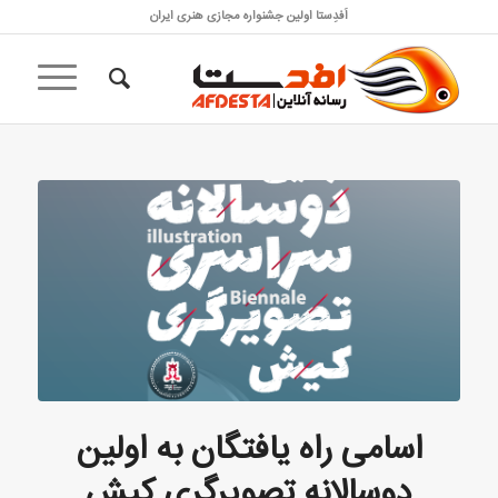
اَفدِستا اولین جشنواره مجازی هنری ایران
اسامی راه یافتگان به اولین
دوسالانه تصویرگری کیش