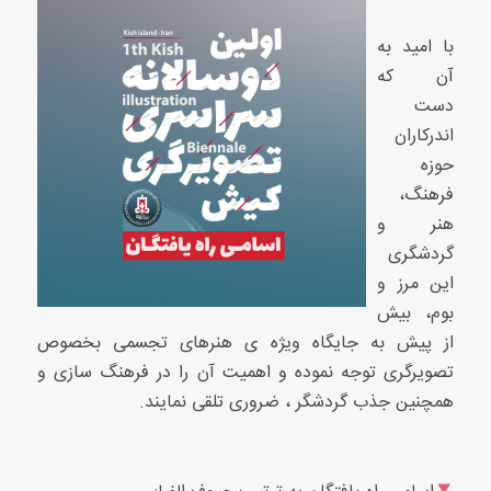
با امید به
آن که
دست
اندرکاران
حوزه
فرهنگ،
هنر و
گردشگری
این مرز و
بوم، بیش
از پیش به جایگاه ویژه ی هنرهای تجسمی بخصوص
تصویرگری توجه نموده و اهمیت آن را در فرهنگ سازی و
همچنین جذب گردشگر ، ضروری تلقی نمایند.