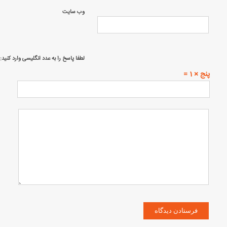
وب‌ سایت
لطفا پاسخ را به عدد انگلیسی وارد کنید:
پنج × 1 =