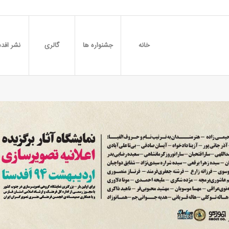
خانه
جشنواره ها
گالری
نشر افدس