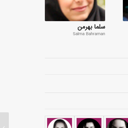
سلما بهرمن
Salma Bahraman
d Art