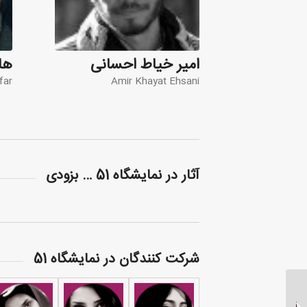
امیر خیاط احسانی
ها
far
Amir Khayat Ehsani
آثار در نمایشگاه 51 … بزودی
شرکت کنندگان در نمایشگاه 51
تورهای نمایشگاهی