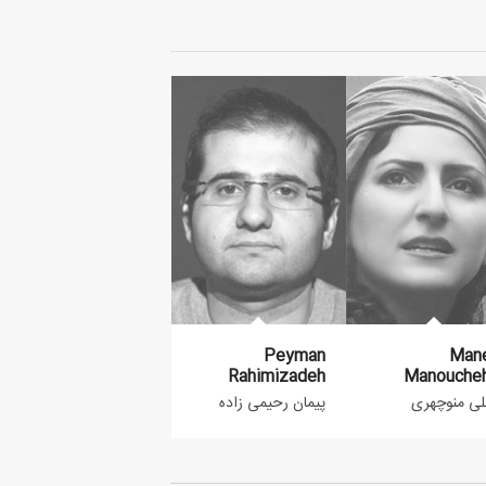
Peyman
Mane
Rahimizadeh
Manoucheh
لی منوچهری
پیمان رحیمی زاده