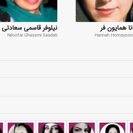
نا همایون فر
نیلوفر قاسمی سعادتی
Niloofar Ghasemi Saadati
Hannah Homayoon