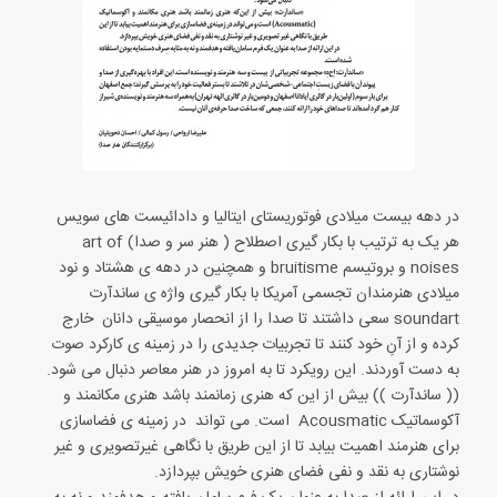
در دهه بیست میلادی فوتوریستای ایتالیا و دادائیست های سویس
هر یک به ترتیب با بکار گیری اصطلاح ( هنر سر و صدا) art of
noises و بروتیسم bruitisme و همچنین در دهه ی هشتاد و نود
میلادی هنرمندان تجسمی آمریکا با بکار گیری واژه ی ساندآرت
soundart سعی داشتند تا صدا را از انحصار موسیقی دانان خارج
کرده و از آنِ خود کنند تا تجربیات جدیدی را در زمینه ی کارکرد صوت
به دست آوردند. این رویکرد تا به امروز در هنر معاصر دنبال می شود.
(( ساندآرت )) بیش از این که هنری زمانمند باشد هنری مکانمند و
آکوسماتیک Acousmatic است. می تواند در زمینه ی فضاسازی
برای هنرمند اهمیت بیابد تا از این طریق با نگاهی غیرتصویری و غیر
نوشتاری به نقد و نفی فضای هنری خویش بپردازد.