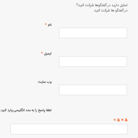
تمایل دارید در گفتگوها شرکت کنید؟
در گفتگو ها شرکت کنید.
*
نام
*
ایمیل
وب‌ سایت
لطفا پاسخ را به عدد انگلیسی وارد کنید:
5 × 5 =