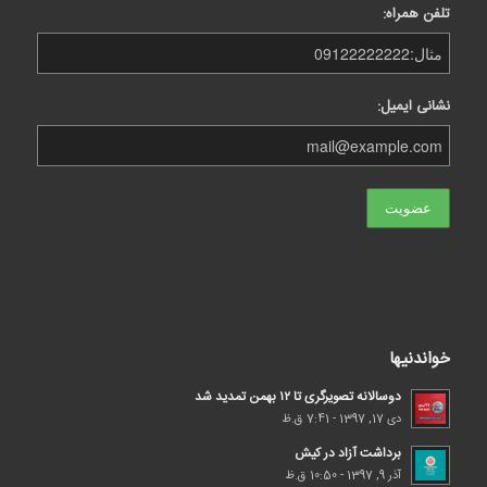
تلفن همراه:
نشانی ایمیل:
خواندنیها
دوسالانه تصویرگری تا ۱۲ بهمن تمدید شد
دی 17, 1397 - 7:41 ق.ظ
برداشت آزاد در کیش
آذر 9, 1397 - 10:50 ق.ظ