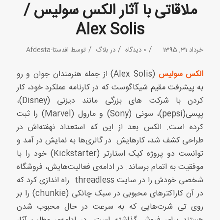
ملاقاتی با آثار الکس سولیس /
Alex Solis
/
/
/
خرداد 31, 1395
0 دیدگاه
در
بلاگ
توسط
افدستا-Afdesta
الکس سولیس
(Alex Solis) از جمله هنرمندان جوان و رو
به پیشرفت مقیم شیکاگوست که در کارنامه عملکرد خود، کار
کردن با شرکت های بزرگی مانند دیزنی (Disney)،
پپسی(pepsi)، سونی (Sony) و مارول (Marvel) را ثبت
کرده است. الکس بعد از این که استعداد نهفته‌اش در
طراحی کشف شد، کارهایش در گالری‌ها به نمایش در آمد و
توانست دو پروژه کیک استارتر (Kickstarter) خود را با
موفقیت به اتمام برساند. در ادامه‌ی فعالیت‌هایش، فروشگاه
شخصی خودش را در سایت threadless راه اندازی کرد که
در آن کاراکترهای محبوبی در سبک چانکی (chunkie) را بر
روی تی شرت‌هایی که به سرعت در حال محبوب شدن