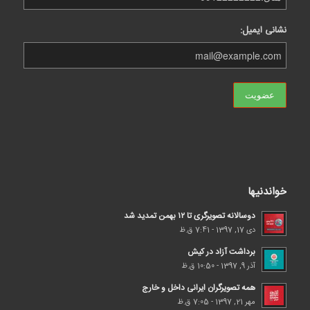
نشانی ایمیل:
خواندنیها
دوسالانه تصویرگری تا ۱۲ بهمن تمدید شد
دی 17, 1397 - 7:41 ق.ظ
برداشت آزاد در کیش
آذر 9, 1397 - 10:50 ق.ظ
همه تصویرگران ایرانی داخل و خارج
مهر 21, 1397 - 7:05 ق.ظ