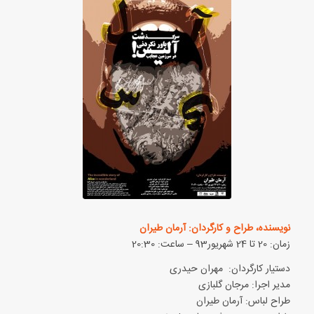
نویسنده، طراح و کارگردان: آرمان طیران
زمان: 20 تا 24 شهریور93 – ساعت: 20:30
دستیار کارگردان: مهران حیدری
مدیر اجرا: مرجان گلبازی
طراح لباس: آرمان طیران