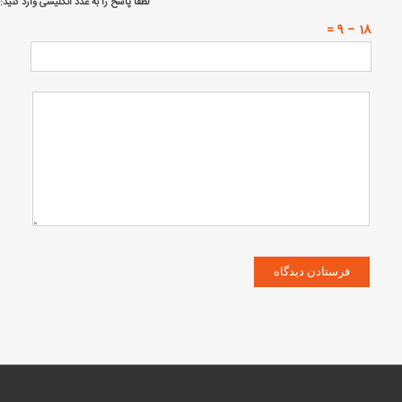
لطفا پاسخ را به عدد انگلیسی وارد کنید:
18 − 9 =