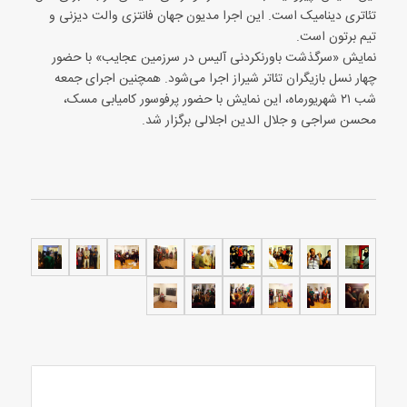
تئاتری دینامیک است. این اجرا مدیون جهان فانتزی والت دیزنی و
تیم برتون است.
نمایش «سرگذشت باورنکردنی آلیس در سرزمین عجایب» با حضور
چهار نسل بازیگران تئا‌تر شیراز اجرا می‌شود. همچنین اجرای جمعه
شب ۲۱ شهریورماه، این نمایش با حضور پرفوسور کامیابی مسک،
محسن سراجی و جلال الدین اجلالی برگزار شد.