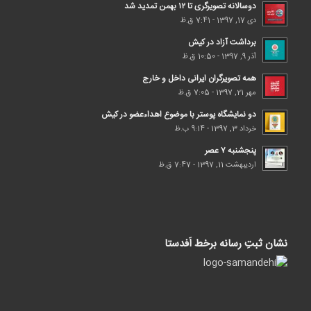
دوسالانه تصویرگری تا ۱۲ بهمن تمدید شد
دی 17, 1397 - 7:41 ق.ظ
برداشت آزاد در کیش
آذر 9, 1397 - 10:50 ق.ظ
همه تصویرگران ایرانی داخل و خارج
مهر 21, 1397 - 7:05 ق.ظ
دو نمایشگاه پوستر با موضوع اهداء‌عضو در کیش
خرداد 3, 1397 - 9:14 ب.ظ
پنجشنبه ۷ عصر
اردیبهشت 11, 1397 - 7:47 ق.ظ
نشان ثبتِ رسانه برخط اَفدستا