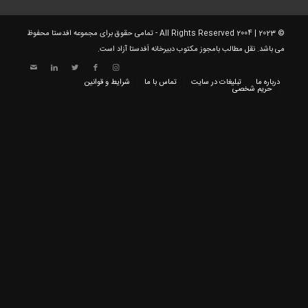
© 2023 | 2004 All Rights Reserved - تمامی حقوق برای مجموعه افدستا محفوظ
می باشد. نقل مطالب بامجوز مکتوب دبیرخانه اَفدستا آزاد است.
درباره ما
تبلیغات در سایت
تماس با ما
شرایط و قوانین
حریم شخصی