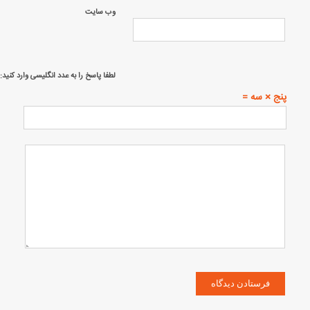
وب‌ سایت
لطفا پاسخ را به عدد انگلیسی وارد کنید:
پنج × سه =