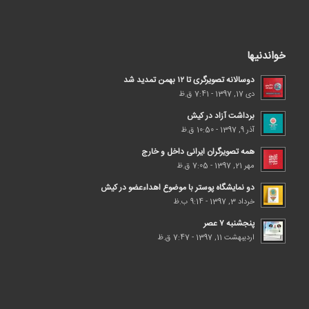
خواندنیها
دوسالانه تصویرگری تا ۱۲ بهمن تمدید شد
دی 17, 1397 - 7:41 ق.ظ
برداشت آزاد در کیش
آذر 9, 1397 - 10:50 ق.ظ
همه تصویرگران ایرانی داخل و خارج
مهر 21, 1397 - 7:05 ق.ظ
دو نمایشگاه پوستر با موضوع اهداء‌عضو در کیش
خرداد 3, 1397 - 9:14 ب.ظ
پنجشنبه ۷ عصر
اردیبهشت 11, 1397 - 7:47 ق.ظ