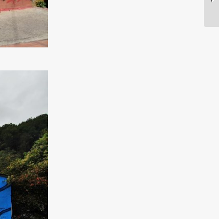
دروینسکی...