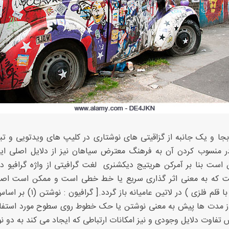
بجا و یک جانبه از گزاقیتی های نوشتاری در کلیپ های ویدتویی و تب
در منسوب کردن آن به فرهنگ معترض سیاهان نیز از دلایل اصلی ای
ست بنا بر آمرکن هریتیج دیکشنری  لغت گرافیتی از واژه گرافیو در 
که به معنی اثر گذاری سریع یا خط خطی است و ممکن است اصل ا
گرافایر( نوشتن با قلم فلزی ) در لاتی
 از مدت ها پیش به معنی نوشتن یا حک خطوط روی سطوح مورد استفاد
س تفاوت دلایل وجودی و نیز امکانات ارتباطی که ایجاد می کند به دو 