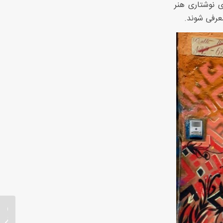
 نوشتاری هنر
معرفی شوند.
تایپوگر
است و 