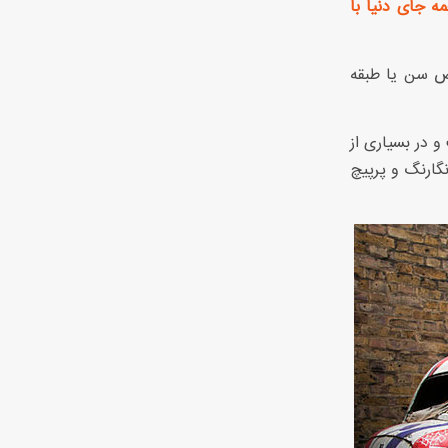
ه جای دنیا با
تص سن یا طبقه
و در بسیاری از
نگارنگ و پرپیچ