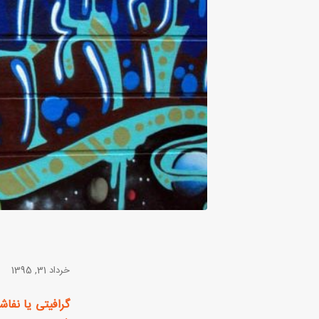
خرداد 31, 1395
گرافیتی یا نفاش