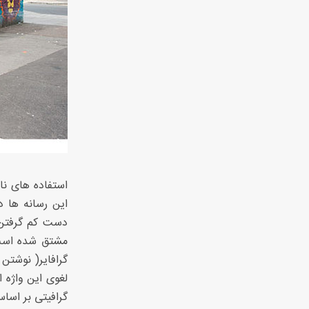
استفاده های نا
این رسانه ها 
دست کم گرفتن ا
مشتق شده است 
لغوی این واژه
گرافیتی بر اسا