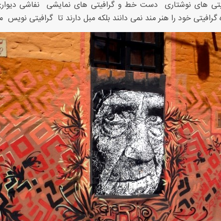
یتی های نوشتاری  دست خط و گرافیتی های نمایشی  نفاشی دیواری
گرافیتی خود را هنر مند نمی دانند بلکه مبل دارند تا  گرافیتی نویس  