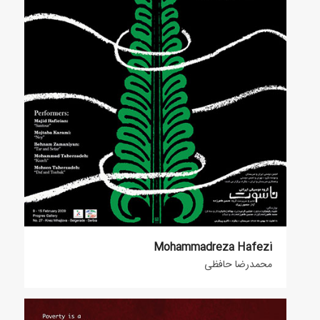
Mohammadreza Hafezi
محمدرضا حافظی