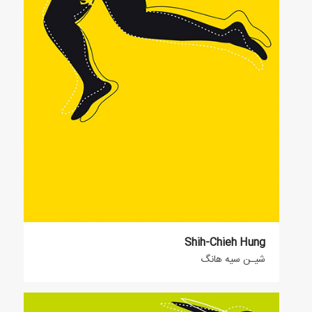
Shih-Chieh Hung
شیـن سیه هانگ