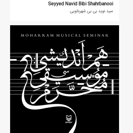
Seyyed Navid Bibi Shahrbanooi
سید نوید بی بی شهربانویی