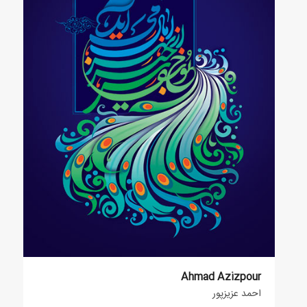
Ahmad Azizpour
احمد عزیزپور