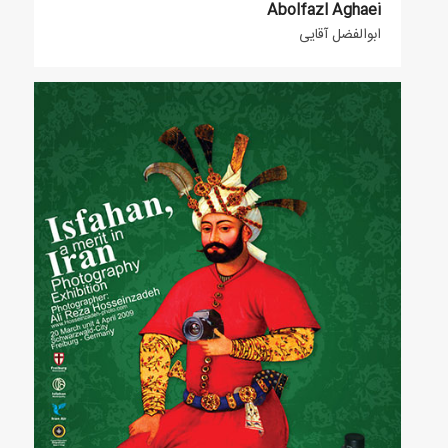
Abolfazl Aghaei
ابوالفضل آقایی