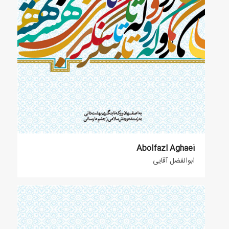
Abolfazl Aghaei
ابوالفضل آقایی