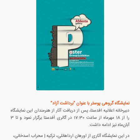
نمایشگاه گروهی پوستر با عنوان “برداشت آزاد”
دبیرخانه اعلانیه افدستا، پس از دریافت آثار از هنرمندان این نمایشگاه
را از 18 مهرماه از ساعت 17:30 در گالری اَفدستا برگزار نمود و تا 3
آبان‌ماه نیز ادامه داشت.
در این نمایشگاه آثاری از اورهان ارداهانلی، ترکیه | محراب اسدخانی،