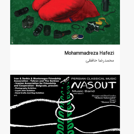
Mohammadreza Hafezi
محمدرضا حافظی