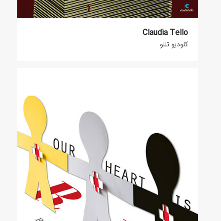
Claudia Tello
کلودیو تللو