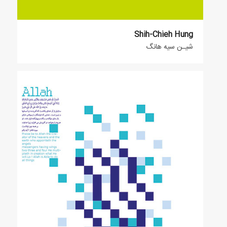
Shih-Chieh Hung
شیـن سیه هانگ