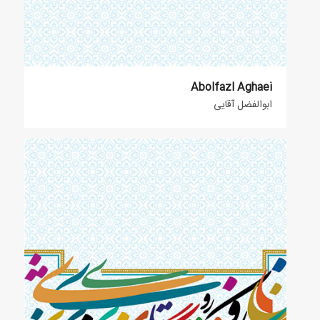
Abolfazl Aghaei
ابوالفضل آقایی