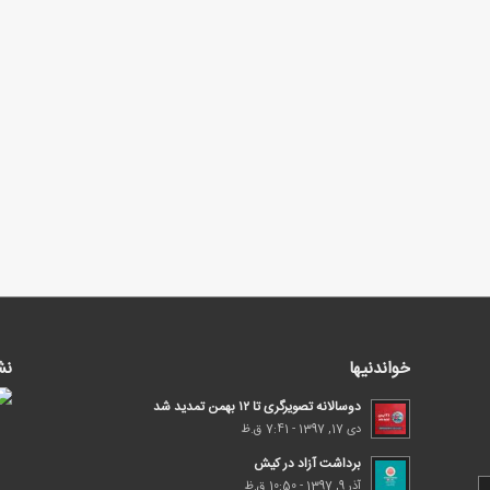
خواندنیها
نش
دوسالانه تصویرگری تا ۱۲ بهمن تمدید شد
دی 17, 1397 - 7:41 ق.ظ
برداشت آزاد در کیش
آذر 9, 1397 - 10:50 ق.ظ