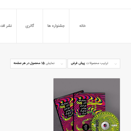
خانه
جشنواره ها
گالری
نشر افدس
ترتیب محصولات:
پیش فرض
نمایش
15 محصول در هر صفحه