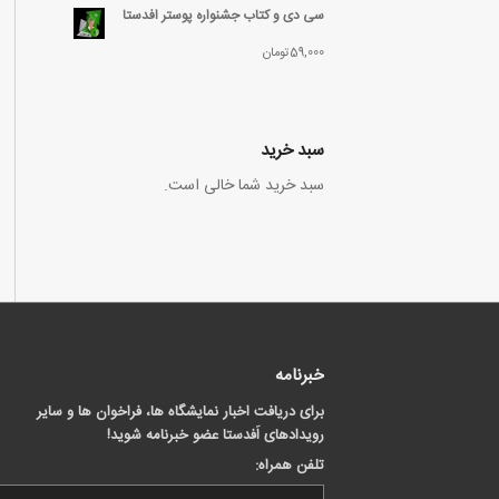
سی دی و کتاب جشنواره پوستر افدستا
59,000
تومان
سبد خرید
سبد خرید شما خالی است.
خبرنامه
برای دریافت اخبار نمایشگاه ها، فراخوان ها و سایر
رویدادهای اَفدستا عضو خبرنامه شوید!
تلفن همراه: