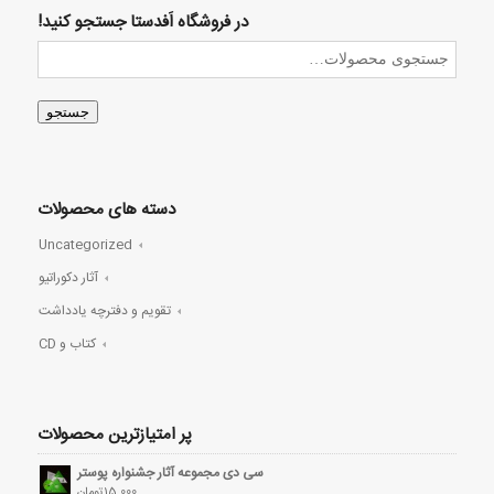
در فروشگاه اَفدستا جستجو کنید!
جستجو
دسته های محصولات
Uncategorized
آثار دکوراتیو
تقویم و دفترچه یادداشت
کتاب و CD
پر امتیازترین محصولات
سی دی مجموعه آثار جشنواره پوستر
15,000
تومان