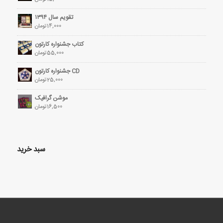
تقویم سال ۱۳۹۴
14,000
تومان
کتاب جشنواره کارتون
55,000
تومان
CD جشنواره کارتون
25,000
تومان
موشن گرافیک
16,500
تومان
سبد خرید