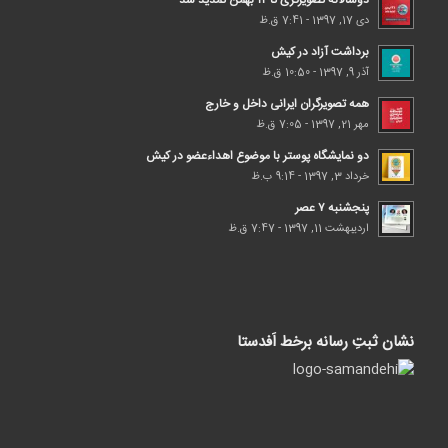
دوسالانه تصویرگری تا ۱۲ بهمن تمدید شد
دی 17, 1397 - 7:41 ق.ظ
برداشت آزاد در کیش
آذر 9, 1397 - 10:50 ق.ظ
همه تصویرگران ایرانی داخل و خارج
مهر 21, 1397 - 7:05 ق.ظ
دو نمایشگاه پوستر با موضوع اهداء‌عضو در کیش
خرداد 3, 1397 - 9:14 ب.ظ
پنجشنبه ۷ عصر
اردیبهشت 11, 1397 - 7:47 ق.ظ
نشان ثبتِ رسانه برخط اَفدستا