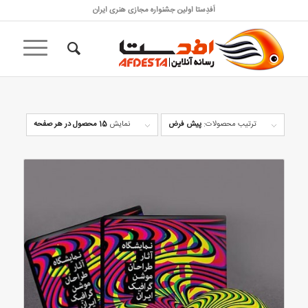
اَفدِستا اولین جشنواره مجازی هنری ایران
ترتیب محصولات:
پیش فرض
نمایش
15 محصول در هر صفحه