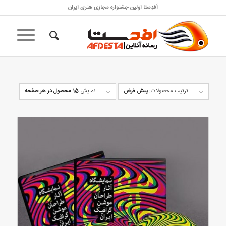
اَفدِستا اولین جشنواره مجازی هنری ایران
ترتیب محصولات:
پیش فرض
نمایش
15 محصول در هر صفحه