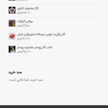
CD جشنواره کارتون
25,000
تومان
موشن گرافیک
16,500
تومان
آثار برگزیده اولین دوسالانه تصویرگری کیش
70,000
تومان
کتاب آثار پوستر جشنواره پوستر
45,000
تومان
سبد خرید
سبد خرید شما خالی است.