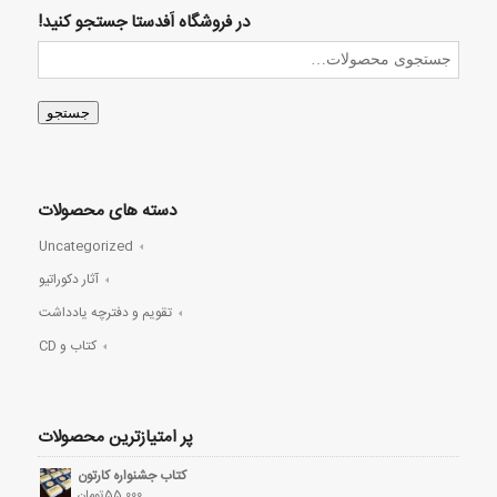
در فروشگاه اَفدستا جستجو کنید!
جستجو
دسته های محصولات
Uncategorized
آثار دکوراتیو
تقویم و دفترچه یادداشت
کتاب و CD
پر امتیازترین محصولات
کتاب جشنواره کارتون
55,000
تومان