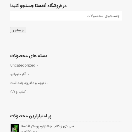
در فروشگاه اَفدستا جستجو کنید!
جستجو
دسته های محصولات
Uncategorized
آثار دکوراتیو
تقویم و دفترچه یادداشت
کتاب و CD
پر امتیازترین محصولات
سی دی و کتاب جشنواره پوستر افدستا
59,000
تومان