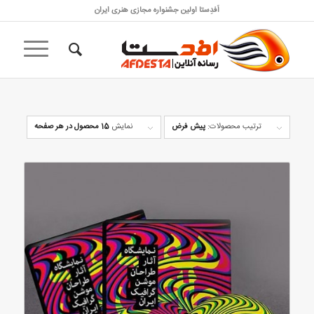
اَفدِستا اولین جشنواره مجازی هنری ایران
ترتیب محصولات:
پیش فرض
نمایش
15 محصول در هر صفحه