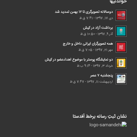
خواندنیها
دوسالانه تصویرگری تا ۱۲ بهمن تمدید شد
دی 17, 1397 - 7:41 ق.ظ
برداشت آزاد در کیش
آذر 9, 1397 - 10:50 ق.ظ
همه تصویرگران ایرانی داخل و خارج
مهر 21, 1397 - 7:05 ق.ظ
دو نمایشگاه پوستر با موضوع اهداء‌عضو در کیش
خرداد 3, 1397 - 9:14 ب.ظ
پنجشنبه ۷ عصر
اردیبهشت 11, 1397 - 7:47 ق.ظ
نشان ثبتِ رسانه برخط اَفدستا