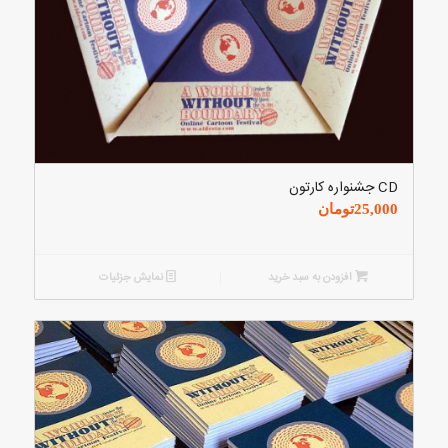
CD جشنواره کارتون
25,000
تومان
افزودن به سبد خرید
نمایش جزئیات