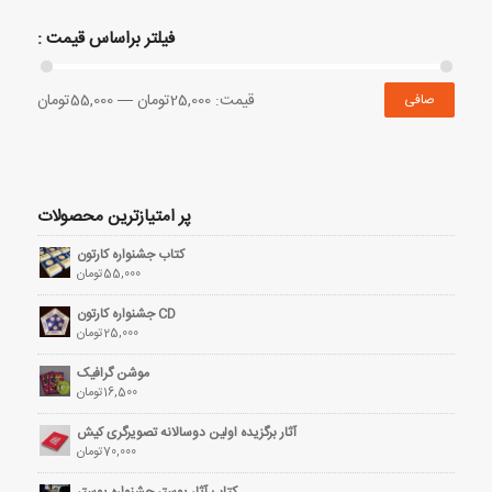
فیلتر براساس قیمت :
قيمت:
25,000تومان
—
55,000تومان
صافی
پر امتیازترین محصولات
کتاب جشنواره کارتون
55,000
تومان
CD جشنواره کارتون
25,000
تومان
موشن گرافیک
16,500
تومان
آثار برگزیده اولین دوسالانه تصویرگری کیش
70,000
تومان
کتاب آثار پوستر جشنواره پوستر