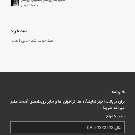
45,000
تومان
سبد خرید
سبد خرید شما خالی است.
خبرنامه
برای دریافت اخبار نمایشگاه ها، فراخوان ها و سایر رویدادهای اَفدستا عضو
خبرنامه شوید!
تلفن همراه: