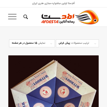
اَفدِستا اولین جشنواره مجازی هنری ایران
ترتیب محصولات:
پیش فرض
نمایش
15 محصول در هر صفحه