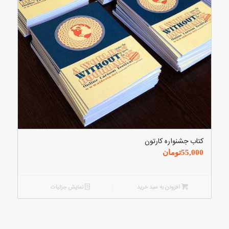
کتاب جشنواره کارتون
55,000
تومان
افزودن به سبد خرید
نمایش جزئیات