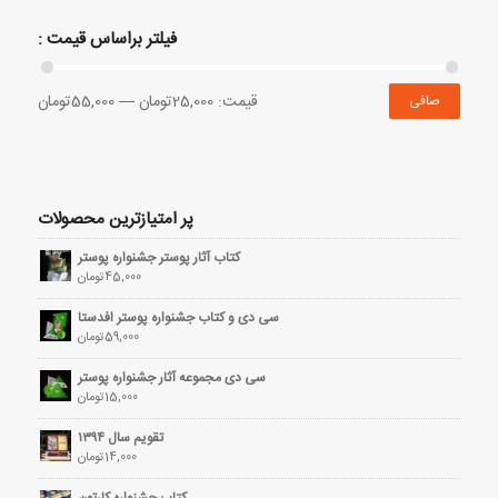
فیلتر براساس قیمت :
قيمت:
25,000تومان
—
55,000تومان
صافی
پر امتیازترین محصولات
کتاب آثار پوستر جشنواره پوستر
45,000
تومان
سی دی و کتاب جشنواره پوستر افدستا
59,000
تومان
سی دی مجموعه آثار جشنواره پوستر
15,000
تومان
تقویم سال ۱۳۹۴
14,000
تومان
کتاب جشنواره کارتون