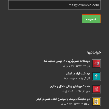
خواندنیها
دوسالانه تصویرگری تا ۱۲ بهمن تمدید شد
دی 17, 1397 - 7:41 ق.ظ
برداشت آزاد در کیش
آذر 9, 1397 - 10:50 ق.ظ
همه تصویرگران ایرانی داخل و خارج
مهر 21, 1397 - 7:05 ق.ظ
دو نمایشگاه پوستر با موضوع اهداء‌عضو در کیش
خرداد 3, 1397 - 9:14 ب.ظ