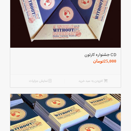
CD جشنواره کارتون
25,000
تومان
افزودن به سبد خرید
نمایش جزئیات