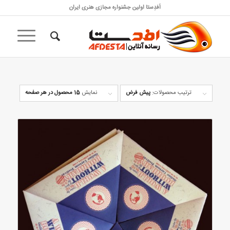
اَفدِستا اولین جشنواره مجازی هنری ایران
ترتیب محصولات:
پیش فرض
نمایش
15 محصول در هر صفحه