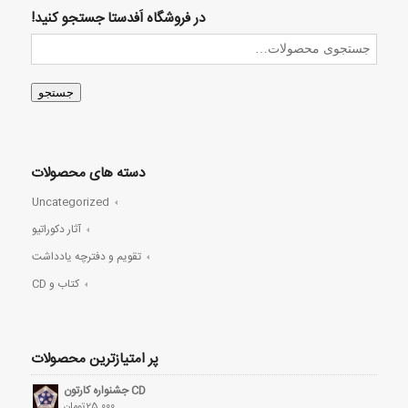
در فروشگاه اَفدستا جستجو کنید!
جستجو
دسته های محصولات
Uncategorized
آثار دکوراتیو
تقویم و دفترچه یادداشت
کتاب و CD
پر امتیازترین محصولات
CD جشنواره کارتون
25,000
تومان