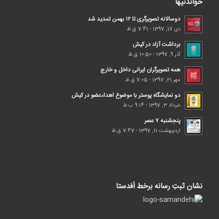
خواندنیها
دوسالانه تصویرگری تا ۱۲ بهمن تمدید شد
دی 17, 1397 - 7:41 ق.ظ
برداشت آزاد در کیش
آذر 9, 1397 - 10:50 ق.ظ
همه تصویرگران ایرانی داخل و خارج
مهر 21, 1397 - 7:05 ق.ظ
دو نمایشگاه پوستر با موضوع اهداء‌عضو در کیش
خرداد 3, 1397 - 9:14 ب.ظ
پنجشنبه ۷ عصر
اردیبهشت 11, 1397 - 7:47 ق.ظ
نشان ثبتِ رسانه برخط اَفدستا