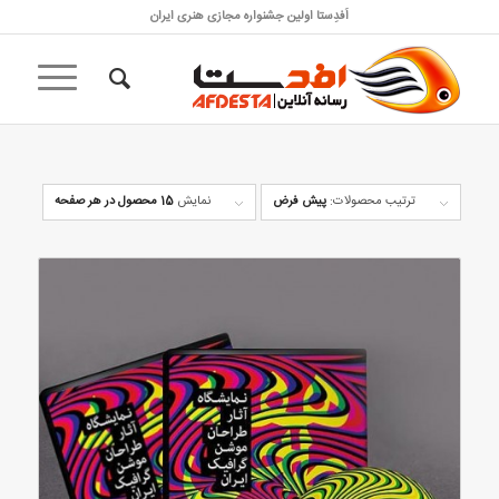
اَفدِستا اولین جشنواره مجازی هنری ایران
ترتیب محصولات:
پیش فرض
نمایش
15 محصول در هر صفحه