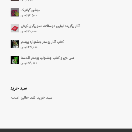
موشن گرافیک
16,500
تومان
آثار برگزیده اولین دوسالانه تصویرگری کیش
70,000
تومان
کتاب آثار پوستر جشنواره پوستر
45,000
تومان
سی دی و کتاب جشنواره پوستر افدستا
59,000
تومان
سبد خرید
سبد خرید شما خالی است.