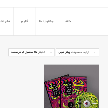
خانه
جشنواره ها
گالری
نشر افدس
ترتیب محصولات:
پیش فرض
نمایش
15 محصول در هر صفحه