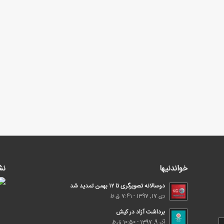
خواندنیها
نش
دوسالانه تصویرگری تا ۱۲ بهمن تمدید شد
دی 17, 1397 - 7:41 ق.ظ
برداشت آزاد در کیش
آذر 9, 1397 - 10:50 ق.ظ