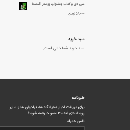
سی دی و کتاب جشنواره پوستر افدستا
59,000
تومان
سبد خرید
سبد خرید شما خالی است.
خبرنامه
برای دریافت اخبار نمایشگاه ها، فراخوان ها و سایر
رویدادهای اَفدستا عضو خبرنامه شوید!
تلفن همراه: