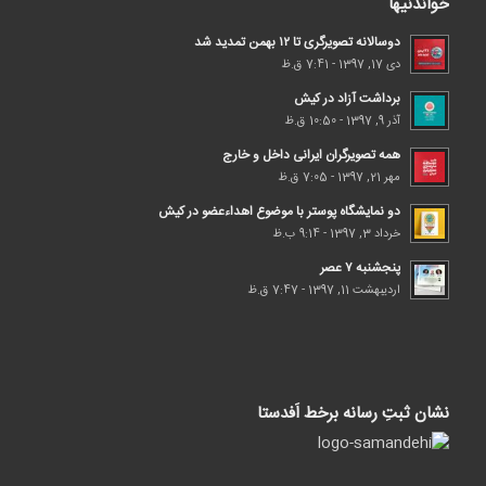
خواندنیها
دوسالانه تصویرگری تا ۱۲ بهمن تمدید شد
دی 17, 1397 - 7:41 ق.ظ
برداشت آزاد در کیش
آذر 9, 1397 - 10:50 ق.ظ
همه تصویرگران ایرانی داخل و خارج
مهر 21, 1397 - 7:05 ق.ظ
دو نمایشگاه پوستر با موضوع اهداء‌عضو در کیش
خرداد 3, 1397 - 9:14 ب.ظ
پنجشنبه ۷ عصر
اردیبهشت 11, 1397 - 7:47 ق.ظ
نشان ثبتِ رسانه برخط اَفدستا