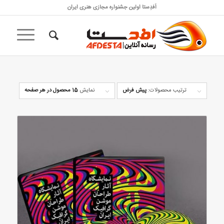
اَفدِستا اولین جشنواره مجازی هنری ایران
ترتیب محصولات:
پیش فرض
نمایش
15 محصول در هر صفحه