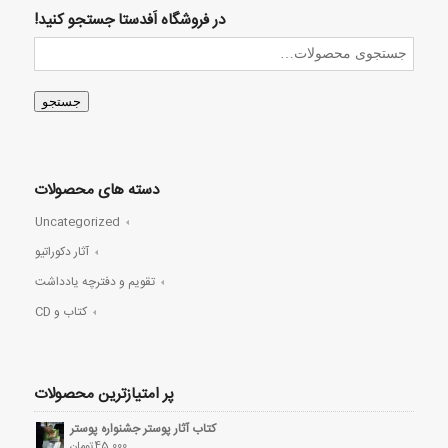
در فروشگاه اَفدستا جستجو کنید!
جستجو
دسته های محصولات
Uncategorized
آثار دکوراتیو
تقویم و دفترچه یادداشت
کتاب و CD
پر امتیازترین محصولات
کتاب آثار پوستر جشنواره پوستر
45,000
تومان