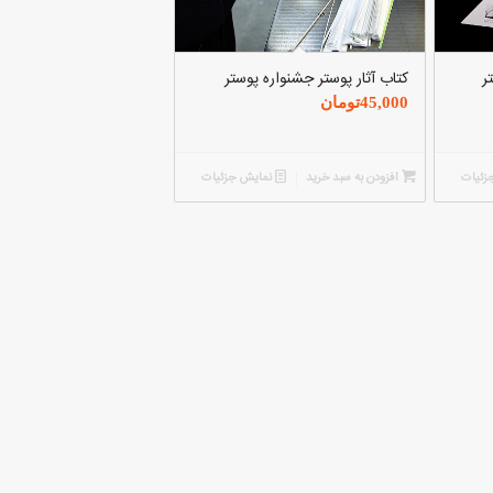
ر
کتاب آثار پوستر جشنواره پوستر
45,000
تومان
زئیات
افزودن به سبد خرید
نمایش جزئیات