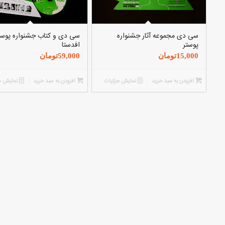
سی دی مجموعه آثار جشنواره
سی دی و کتاب جشنواره پوست
پوستر
افدستا
15,000
تومان
59,000
تومان
افزودن به سبد خرید
نمایش جزئیات
افزودن به سبد خرید
نمایش ج