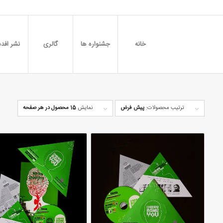
خانه
جشنواره ها
گالری
نشر افدس
ترتیب محصولات:
پیش فرض
نمایش
15 محصول در هر صفحه