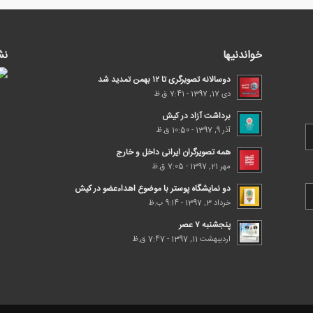
خواندنیها
نش
دوسالانه تصویرگری تا ۱۲ بهمن تمدید شد
دی 17, 1397 - 7:41 ق.ظ
برداشت آزاد در کیش
آذر 9, 1397 - 10:50 ق.ظ
همه تصویرگران ایرانی داخل و خارج
مهر 21, 1397 - 7:05 ق.ظ
دو نمایشگاه پوستر با موضوع اهداء‌عضو در کیش
خرداد 3, 1397 - 9:14 ب.ظ
پنجشنبه ۷ عصر
اردیبهشت 11, 1397 - 7:47 ق.ظ