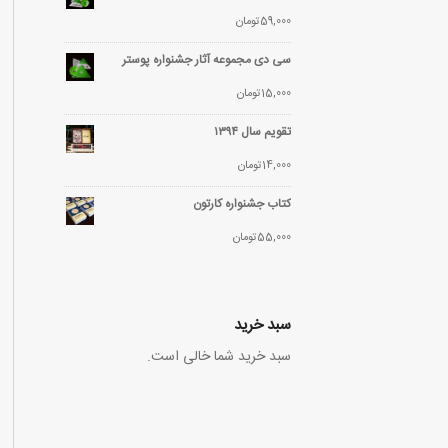
59,000
تومان
سی دی مجموعه آثار جشنواره پوستر
15,000
تومان
تقویم سال ۱۳۹۴
14,000
تومان
کتاب جشنواره کارتون
55,000
تومان
سبد خرید
سبد خرید شما خالی است.