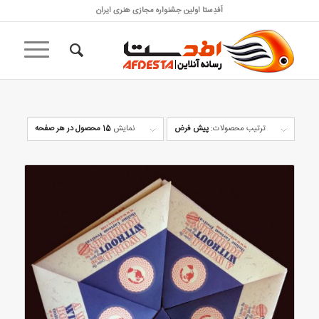
اَفدِستا اولین جشنواره مجازی هنری ایران
ترتیب محصولات:
پیش فرض
نمایش
15 محصول در هر صفحه