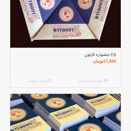
CD جشنواره کارتون
25,000
تومان
افزودن به سبد خرید
نمایش جزئیات