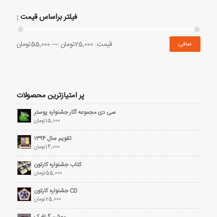
فیلتر براساس قیمت :
قيمت:
25,000تومان
—
55,000تومان
صافی
پر امتیازترین محصولات
سی دی مجموعه آثار جشنواره پوستر
15,000
تومان
تقویم سال ۱۳۹۴
14,000
تومان
کتاب جشنواره کارتون
55,000
تومان
CD جشنواره کارتون
25,000
تومان
موشن گرافیک