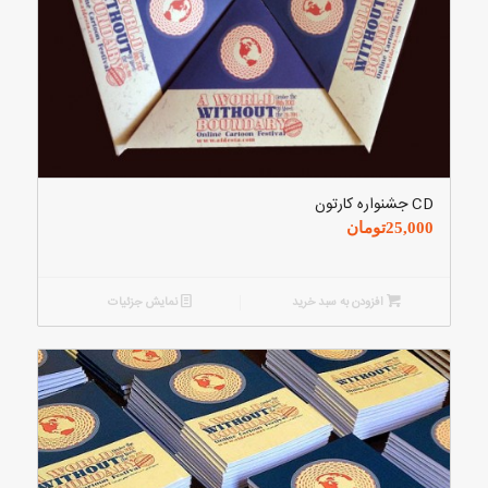
CD جشنواره کارتون
25,000
تومان
افزودن به سبد خرید
نمایش جزئیات