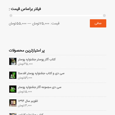
فیلتر براساس قیمت :
قيمت:
25,000تومان
—
55,000تومان
صافی
پر امتیازترین محصولات
کتاب آثار پوستر جشنواره پوستر
45,000
تومان
سی دی و کتاب جشنواره پوستر افدستا
59,000
تومان
سی دی مجموعه آثار جشنواره پوستر
15,000
تومان
تقویم سال ۱۳۹۴
14,000
تومان
کتاب جشنواره کارتون