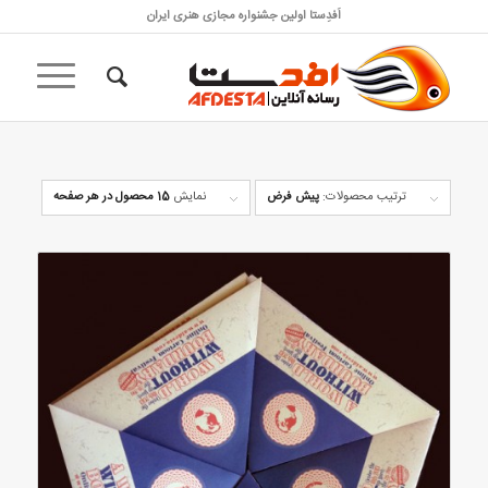
اَفدِستا اولین جشنواره مجازی هنری ایران
ترتیب محصولات:
پیش فرض
نمایش
15 محصول در هر صفحه