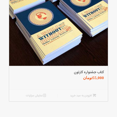
کتاب جشنواره کارتون
55,000
تومان
افزودن به سبد خرید
نمایش جزئیات