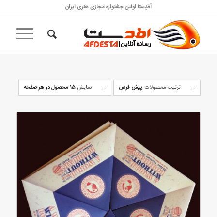
اَفدِستا اولین جشنواره مجازی هنری ایران
ترتیب محصولات:
پیش فرض
نمایش
15 محصول در هر صفحه