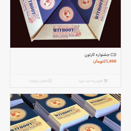
CD جشنواره کارتون
25,000
تومان
افزودن به سبد خرید
نمایش جزئیات