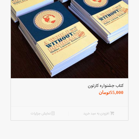
کتاب جشنواره کارتون
55,000
تومان
افزودن به سبد خرید
نمایش جزئیات