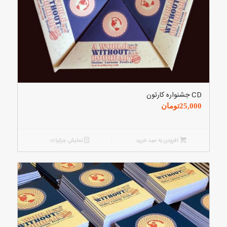
CD جشنواره کارتون
25,000
تومان
افزودن به سبد خرید
نمایش جزئیات