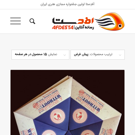
اَفدِستا اولین جشنواره مجازی هنری ایران
ترتیب محصولات:
پیش فرض
نمایش
15 محصول در هر صفحه