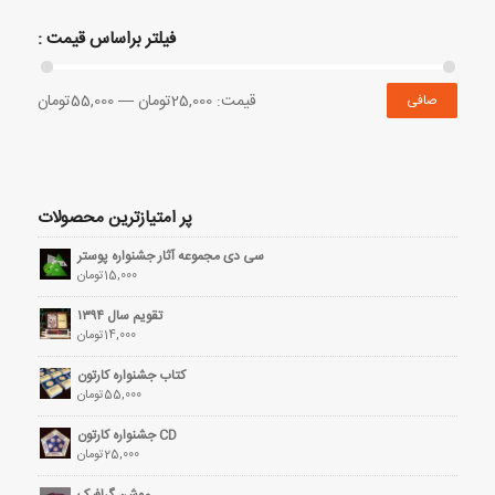
فیلتر براساس قیمت :
قيمت:
25,000تومان
—
55,000تومان
صافی
پر امتیازترین محصولات
سی دی مجموعه آثار جشنواره پوستر
15,000
تومان
تقویم سال ۱۳۹۴
14,000
تومان
کتاب جشنواره کارتون
55,000
تومان
CD جشنواره کارتون
25,000
تومان
موشن گرافیک