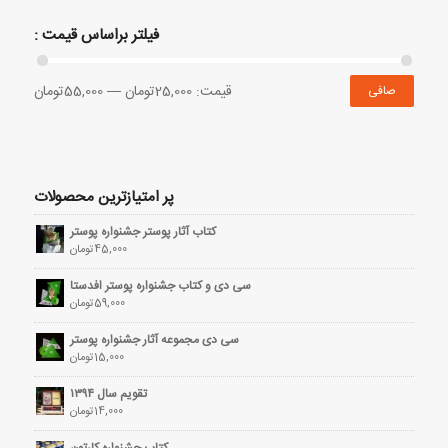
فیلتر براساس قیمت :
قيمت:
25,000تومان
—
55,000تومان
صافی
پر امتیازترین محصولات
کتاب آثار پوستر جشنواره پوستر
45,000
تومان
سی دی و کتاب جشنواره پوستر افدستا
59,000
تومان
سی دی مجموعه آثار جشنواره پوستر
15,000
تومان
تقویم سال ۱۳۹۴
14,000
تومان
کتاب جشنواره کارتون