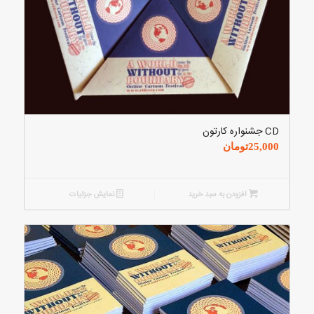
CD جشنواره کارتون
25,000
تومان
افزودن به سبد خرید
نمایش جزئیات