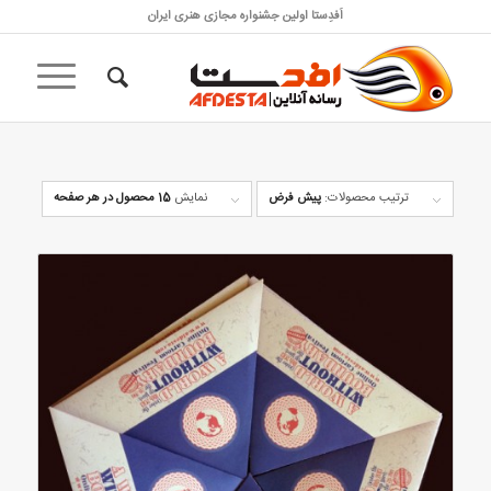
اَفدِستا اولین جشنواره مجازی هنری ایران
ترتیب محصولات:
پیش فرض
نمایش
15 محصول در هر صفحه