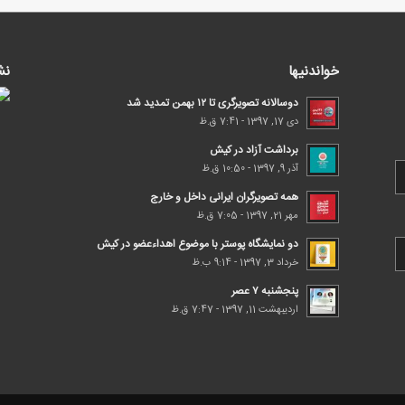
خواندنیها
نش
دوسالانه تصویرگری تا ۱۲ بهمن تمدید شد
دی 17, 1397 - 7:41 ق.ظ
برداشت آزاد در کیش
آذر 9, 1397 - 10:50 ق.ظ
همه تصویرگران ایرانی داخل و خارج
مهر 21, 1397 - 7:05 ق.ظ
دو نمایشگاه پوستر با موضوع اهداء‌عضو در کیش
خرداد 3, 1397 - 9:14 ب.ظ
پنجشنبه ۷ عصر
اردیبهشت 11, 1397 - 7:47 ق.ظ