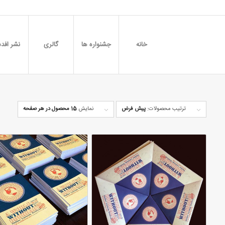
خانه
جشنواره ها
گالری
نشر افدس
ترتیب محصولات:
پیش فرض
نمایش
15 محصول در هر صفحه