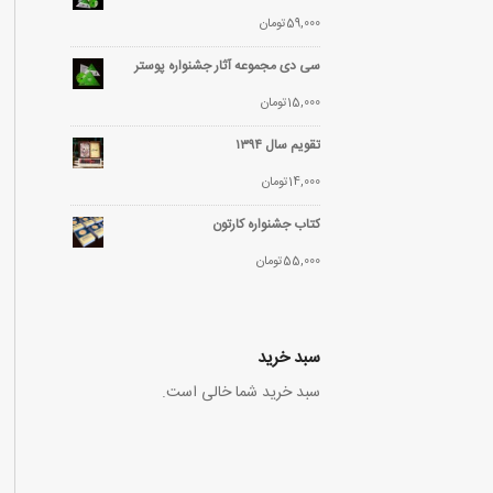
59,000
تومان
سی دی مجموعه آثار جشنواره پوستر
15,000
تومان
تقویم سال ۱۳۹۴
14,000
تومان
کتاب جشنواره کارتون
55,000
تومان
سبد خرید
سبد خرید شما خالی است.