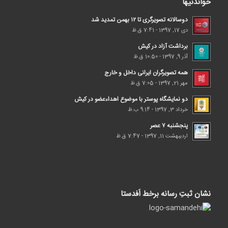
خواندنیها
دوسالانه تصویرگری تا ۱۲ بهمن تمدید شد
دی 17, 1397 - 7:41 ق.ظ
برداشت آزاد در کیش
آذر 9, 1397 - 10:50 ق.ظ
همه تصویرگران ایرانی داخل و خارج
مهر 21, 1397 - 7:05 ق.ظ
دو نمایشگاه پوستر با موضوع اهداء‌عضو در کیش
خرداد 3, 1397 - 9:14 ب.ظ
پنجشنبه ۷ عصر
اردیبهشت 11, 1397 - 7:47 ق.ظ
نشان ثبتِ رسانه برخط اَفدستا