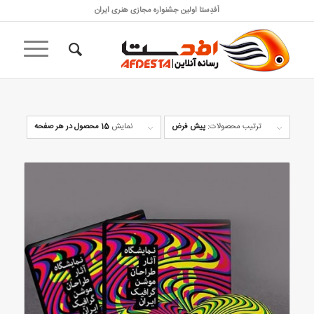
اَفدِستا اولین جشنواره مجازی هنری ایران
ترتیب محصولات:
پیش فرض
نمایش
15 محصول در هر صفحه