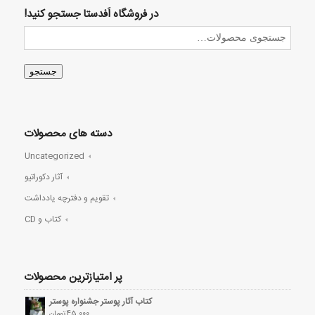
در فروشگاه اَفدستا جستجو کنید!
جستجو
دسته های محصولات
Uncategorized
آثار دکوراتیو
تقویم و دفترچه یادداشت
کتاب و CD
پر امتیازترین محصولات
کتاب آثار پوستر جشنواره پوستر
45,000
تومان