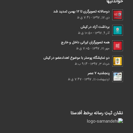
خواندنیها
دوسالانه تصویرگری تا ۱۲ بهمن تمدید شد
دی 17, 1397 - 7:41 ق.ظ
برداشت آزاد در کیش
آذر 9, 1397 - 10:50 ق.ظ
همه تصویرگران ایرانی داخل و خارج
مهر 21, 1397 - 7:05 ق.ظ
دو نمایشگاه پوستر با موضوع اهداء‌عضو در کیش
خرداد 3, 1397 - 9:14 ب.ظ
پنجشنبه ۷ عصر
اردیبهشت 11, 1397 - 7:47 ق.ظ
نشان ثبتِ رسانه برخط اَفدستا