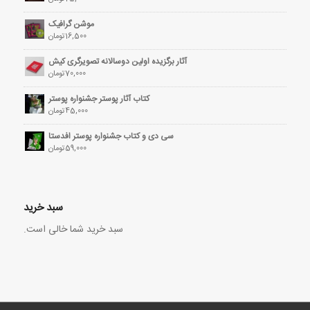
موشن گرافیک
16,500
تومان
آثار برگزیده اولین دوسالانه تصویرگری کیش
70,000
تومان
کتاب آثار پوستر جشنواره پوستر
45,000
تومان
سی دی و کتاب جشنواره پوستر افدستا
59,000
تومان
سبد خرید
سبد خرید شما خالی است.