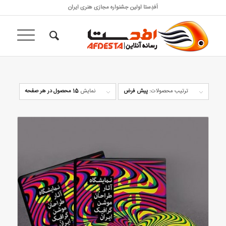
اَفدِستا اولین جشنواره مجازی هنری ایران
ترتیب محصولات:
پیش فرض
نمایش
15 محصول در هر صفحه