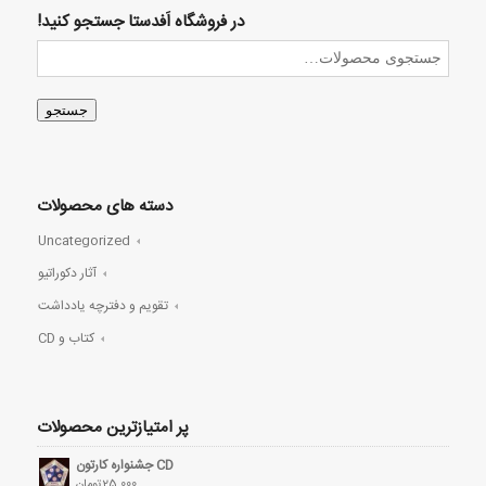
در فروشگاه اَفدستا جستجو کنید!
جستجو
دسته های محصولات
Uncategorized
آثار دکوراتیو
تقویم و دفترچه یادداشت
کتاب و CD
پر امتیازترین محصولات
CD جشنواره کارتون
25,000
تومان