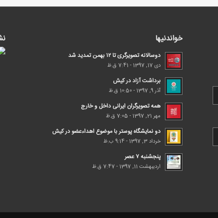
خواندنیها
نش
دوسالانه تصویرگری تا ۱۲ بهمن تمدید شد
دی 17, 1397 - 7:41 ق.ظ
برداشت آزاد در کیش
آذر 9, 1397 - 10:50 ق.ظ
همه تصویرگران ایرانی داخل و خارج
مهر 21, 1397 - 7:05 ق.ظ
دو نمایشگاه پوستر با موضوع اهداء‌عضو در کیش
خرداد 3, 1397 - 9:14 ب.ظ
پنجشنبه ۷ عصر
اردیبهشت 11, 1397 - 7:47 ق.ظ