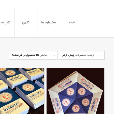
خانه
جشنواره ها
گالری
نشر افدس
ترتیب محصولات:
پیش فرض
نمایش
15 محصول در هر صفحه