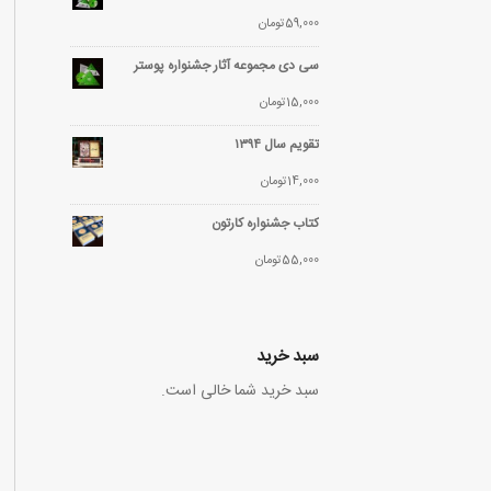
59,000
تومان
سی دی مجموعه آثار جشنواره پوستر
15,000
تومان
تقویم سال ۱۳۹۴
14,000
تومان
کتاب جشنواره کارتون
55,000
تومان
سبد خرید
سبد خرید شما خالی است.