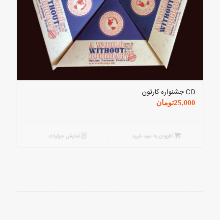
CD جشنواره کارتون
25,000
تومان
افزودن به سبد خرید
نمایش جزئیات