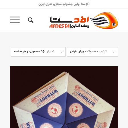
اَفدِستا اولین جشنواره مجازی هنری ایران
ترتیب محصولات:
پیش فرض
نمایش
15 محصول در هر صفحه