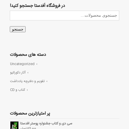
در فروشگاه اَفدستا جستجو کنید!
جستجو
دسته های محصولات
Uncategorized
آثار دکوراتیو
تقویم و دفترچه یادداشت
کتاب و CD
پر امتیازترین محصولات
سی دی و کتاب جشنواره پوستر افدستا
59,000
تومان