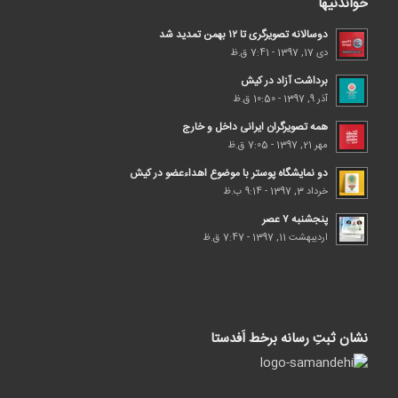
خواندنیها
دوسالانه تصویرگری تا ۱۲ بهمن تمدید شد
دی 17, 1397 - 7:41 ق.ظ
برداشت آزاد در کیش
آذر 9, 1397 - 10:50 ق.ظ
همه تصویرگران ایرانی داخل و خارج
مهر 21, 1397 - 7:05 ق.ظ
دو نمایشگاه پوستر با موضوع اهداء‌عضو در کیش
خرداد 3, 1397 - 9:14 ب.ظ
پنجشنبه ۷ عصر
اردیبهشت 11, 1397 - 7:47 ق.ظ
نشان ثبتِ رسانه برخط اَفدستا