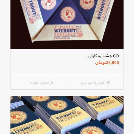
CD جشنواره کارتون
25,000
تومان
افزودن به سبد خرید
نمایش جزئیات