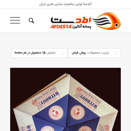
اَفدِستا اولین جشنواره مجازی هنری ایران
ترتیب محصولات:
پیش فرض
نمایش
15 محصول در هر صفحه