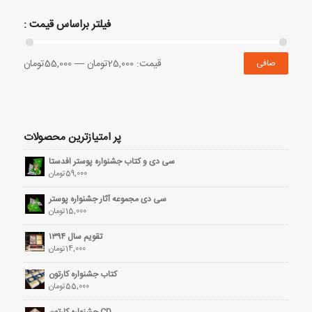
فیلتر براساس قیمت :
قيمت:
25,000تومان
—
55,000تومان
صافی
پر امتیازترین محصولات
سی دی و کتاب جشنواره پوستر افدستا
59,000
تومان
سی دی مجموعه آثار جشنواره پوستر
15,000
تومان
تقویم سال ۱۳۹۴
14,000
تومان
کتاب جشنواره کارتون
55,000
تومان
CD جشنواره کارتون