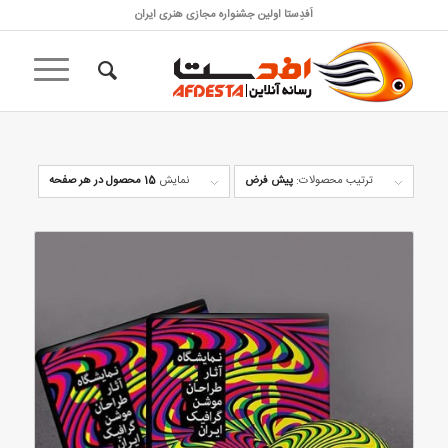
اَفدِستا اولین جشنواره مجازی هنری ایران
ترتیب محصولات:
پیش فرض
نمایش
15 محصول در هر صفحه