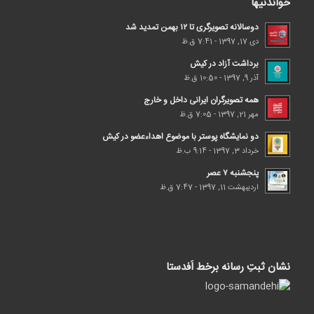
خواندنیها
دوسالانه تصویرگری تا ۱۲ بهمن تمدید شد
دی 17, 1397 - 7:41 ق.ظ
برداشت آزاد در کیش
آذر 9, 1397 - 10:50 ق.ظ
همه تصویرگران ایرانی داخل و خارج
مهر 21, 1397 - 7:05 ق.ظ
دو نمایشگاه پوستر با موضوع اهداء‌عضو در کیش
خرداد 3, 1397 - 9:14 ب.ظ
پنجشنبه ۷ عصر
اردیبهشت 11, 1397 - 7:47 ق.ظ
نشان ثبتِ رسانه برخط اَفدستا