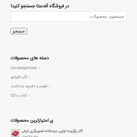
در فروشگاه اَفدستا جستجو کنید!
جستجو
دسته های محصولات
Uncategorized
آثار دکوراتیو
تقویم و دفترچه یادداشت
کتاب و CD
پر امتیازترین محصولات
آثار برگزیده اولین دوسالانه تصویرگری کیش
70,000
تومان