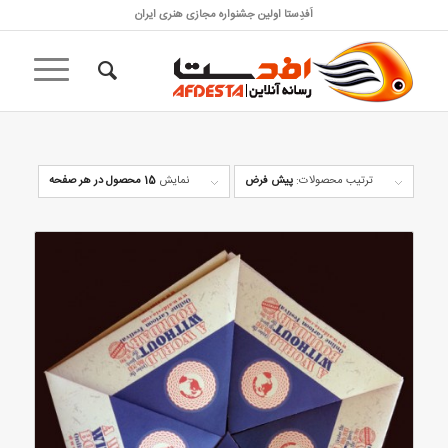
اَفدِستا اولین جشنواره مجازی هنری ایران
ترتیب محصولات:
پیش فرض
نمایش
15 محصول در هر صفحه