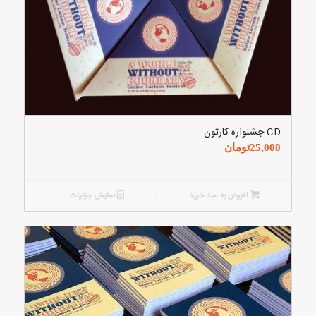
CD جشنواره کارتون
25,000
تومان
افزودن به سبد خرید
نمایش جزئیات