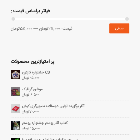
فیلتر براساس قیمت :
قيمت:
25,000تومان
—
55,000تومان
صافی
پر امتیازترین محصولات
CD جشنواره کارتون
25,000
تومان
موشن گرافیک
16,500
تومان
آثار برگزیده اولین دوسالانه تصویرگری کیش
70,000
تومان
کتاب آثار پوستر جشنواره پوستر
45,000
تومان
سی دی و کتاب جشنواره پوستر افدستا