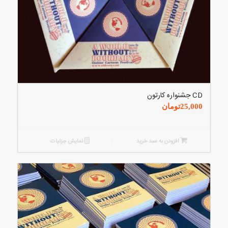
CD جشنواره کارتون
25,000
تومان
افزودن به سبد خرید
نمایش جزئیات