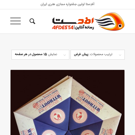
اَفدِستا اولین جشنواره مجازی هنری ایران
ترتیب محصولات:
پیش فرض
نمایش
15 محصول در هر صفحه